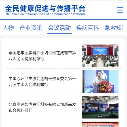
康人物
产业资讯
会议活动
疾病百科
急救知
全国老年医学科护士培训班在成都市第
八人民医院顺利举行
中国心理卫生协会危机干预专委会第十
九届学术大会顺利举行
北京奥达智声医疗科技有限公司新品发
布会顺利召开