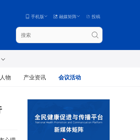
手机版
融媒矩阵
投稿
人物
产业资讯
会议活动
行
宁市心理