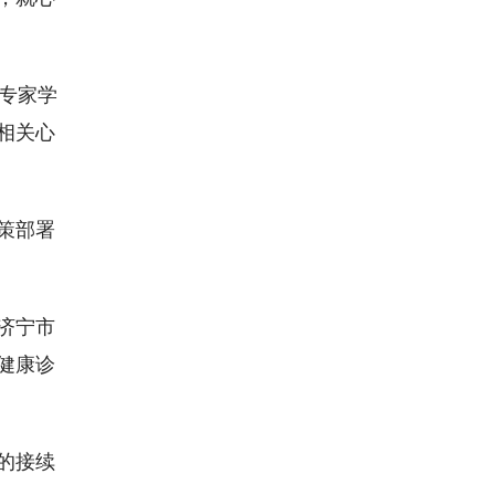
专家学
相关心
策部署
济宁市
健康诊
的接续