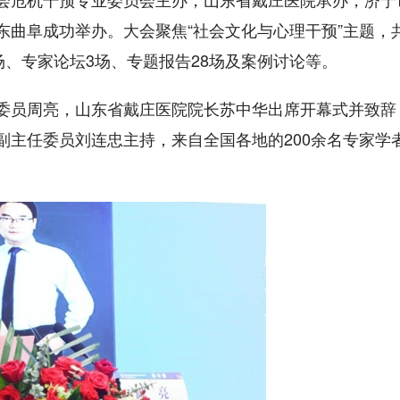
东曲阜成功举办。大会聚焦“社会文化与心理干预”主题，
场、专家论坛3场、专题报告28场及案例讨论等。
委员周亮，山东省戴庄医院院长苏中华出席开幕式并致辞
副主任委员刘连忠主持，来自全国各地的200余名专家学