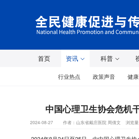
首页
资讯
科普
行业热点
政策声音
健康
中国心理卫生协会危机
2024-08-27
作者：山东省戴庄医院 周倩文
浏览量：
2024年8月24日至25日，由中国心理