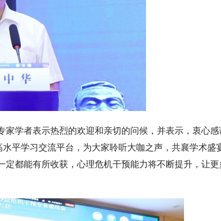
专家学者表示热烈的欢迎和亲切的问候，并表示，衷心感
个高水平学习交流平台，为大家聆听大咖之声，共襄学术盛
一定都能有所收获，心理危机干预能力将不断提升，让更