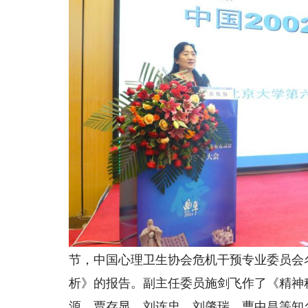
节，中国心理卫生协会危机干预专业委员会名
析》的报告。副主任委员施剑飞作了《精神
源、贾存显、刘连忠、刘肇瑞、曹中昌等知