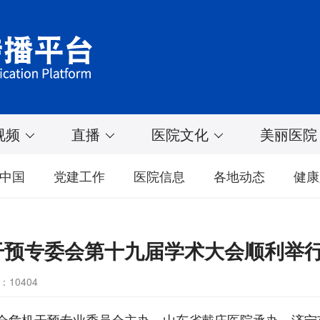
视频
直播
医院文化
美丽医院
中国
党建工作
医院信息
各地动态
健康
干预专委会第十九届学术大会顺利举
10404
卫生协会危机干预专业委员会主办，山东省戴庄医院承办，济