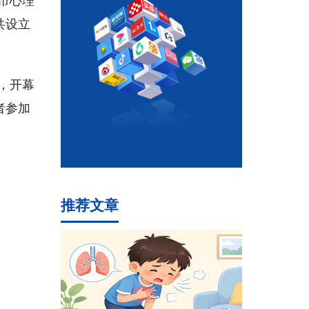
共设立
，开幕
者参加
推荐文章