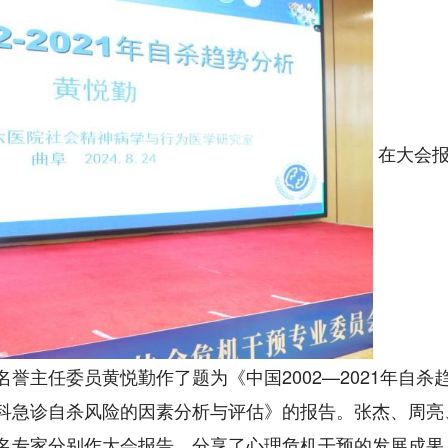
在大会
誉主任委员黄悦勤作了题为《中国2002—2021年自杀
科急诊自杀风险的因素分析与评估》的报告。张杰、周亮
名专家分别作大会报告，分享了心理危机干预的发展成果