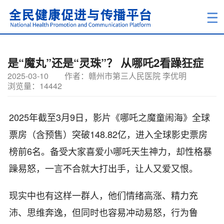
是“魔丸”还是“灵珠”？ 从哪吒2看躁狂症
2025-03-10
作者：赣州市第三人民医院 李优明
浏览量：14442
2025年截至3月9日，影片《哪吒之魔童闹海》全球
票房（含预售）突破148.82亿，进入全球影史票房
榜前6名。备受大家喜爱小哪吒天生神力，却性格暴
躁易怒，一言不合就大打出手，让人又爱又恨。
现实中也有这样一群人，他们情绪高涨、精力充
沛、思维奔逸，但同时也容易冲动易怒，行为鲁