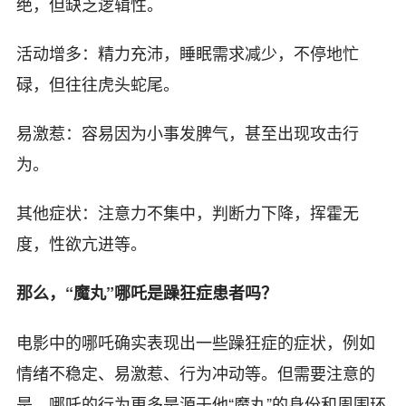
绝，但缺乏逻辑性。
活动增多：精力充沛，睡眠需求减少，不停地忙
碌，但往往虎头蛇尾。
易激惹：容易因为小事发脾气，甚至出现攻击行
为。
其他症状：注意力不集中，判断力下降，挥霍无
度，性欲亢进等。
那么，“魔丸”哪吒是躁狂症患者吗？
电影中的哪吒确实表现出一些躁狂症的症状，例如
情绪不稳定、易激惹、行为冲动等。但需要注意的
是，哪吒的行为更多是源于他“魔丸”的身份和周围环