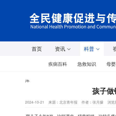
首页
资讯
科普
疾病百科
急救知识
母婴
库
孩子做
2024-10-21
来源：北京青年报
作者：张月朦
浏览量