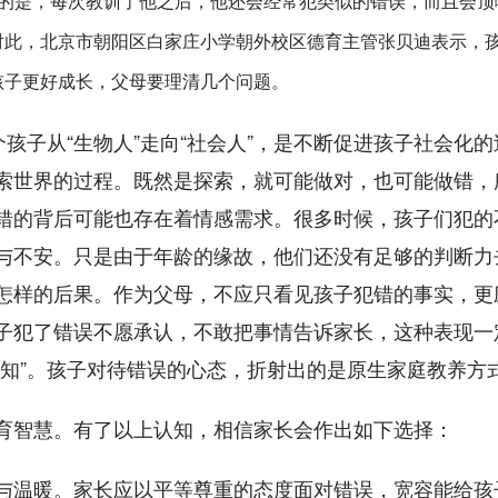
疼的是，每次教训了他之后，他还会经常犯类似的错误，而且会顶
对此，
北京市朝阳区白家庄小学朝外校区德育主管张贝迪表示，
孩子更好成长，父母要理清几个问题。
个孩子从“生物人”走向“社会人”，是不断促进孩子社会化
索世界的过程。既然是探索，就可能做对，也可能做错，
错的背后可能也存在着情感需求。很多时候，孩子们犯的
与不安。只是由于年龄的缘故，他们还没有足够的判断力
怎样的后果。作为父母，不应只看见孩子犯错的事实，更
子犯了错误不愿承认，不敢把事情告诉家长，这种表现一
认知”。孩子对待错误的心态，折射出的是原生家庭教养方
育智慧。有了以上认知，相信家长会作出如下选择：
与温暖。家长应以平等尊重的态度面对错误，宽容能给孩