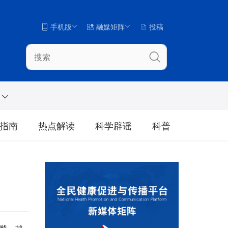
手机版
融媒矩阵
投稿
指南
热点解读
科学辟谣
科普