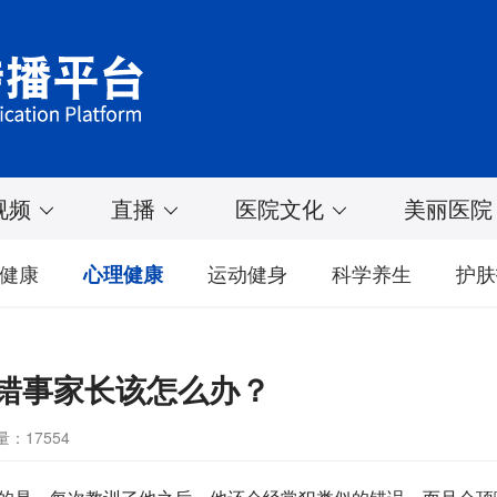
视频
直播
医院文化
美丽医院
健康
运动健身
科学养生
护肤
心理健康
错事家长该怎么办？
：17554