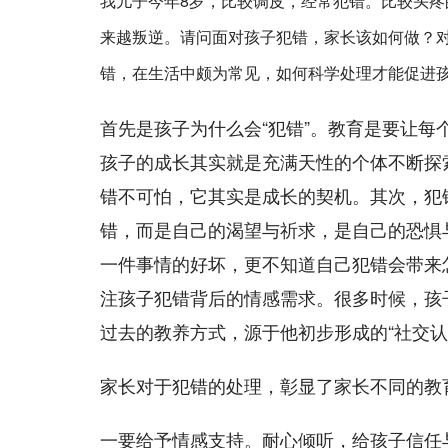
我儿子今年8岁，比较调皮，经常犯错。比较头
来越叛逆。请问面对孩子犯错，家长该如何做？
错，在生活中颇为常见，如何科学处理才能促进
首先是孩子为什么会“犯错”。教育是要让每
孩子的成长其实就是充满天性的个体不断探
错不可怕，它其实是成长的契机。其次，犯
错，而是自己的渴望与祈求，是自己的恐惧
一件事情的好坏，更不知道自己犯错会带来
注孩子犯错背后的情感需求。很多时候，孩
过去的教养方式，源于他初步形成的“社交
家长对于犯错的处理，彰显了家长不同的教
一要给予情感支持。耐心倾听，给孩子信任