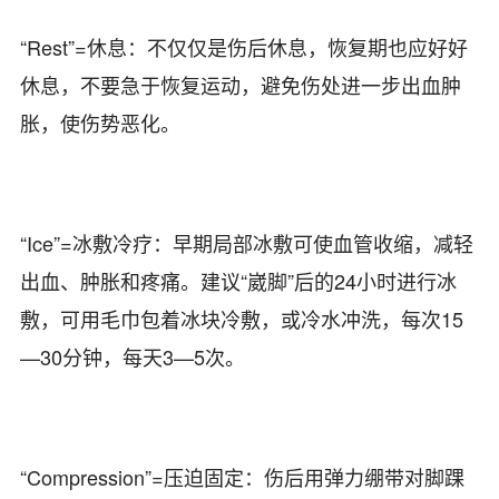
“Rest”=休息：不仅仅是伤后休息，恢复期也应好好
休息，不要急于恢复运动，避免伤处进一步出血肿
胀，使伤势恶化。
“Ice”=冰敷冷疗：早期局部冰敷可使血管收缩，减轻
出血、肿胀和疼痛。建议“崴脚”后的24小时进行冰
敷，可用毛巾包着冰块冷敷，或冷水冲洗，每次15
—30分钟，每天3—5次。
“Compression”=压迫固定：伤后用弹力绷带对脚踝