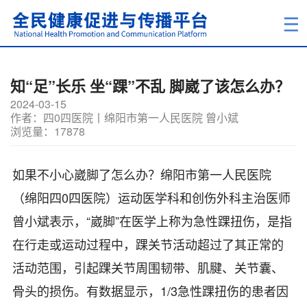
知“足”长乐 坐“踝”不乱 脚崴了该怎么办？
2024-03-15
作者：四0四医院丨绵阳市第一人民医院 曾小斌
浏览量：17878
如果不小心崴脚了怎么办？绵阳市第一人民医院
（绵阳四0四医院）运动医学科和创伤外科主治医师
曾小斌表示，“崴脚”在医学上称为急性踝扭伤，是指
在行走或运动过程中，踝关节活动超过了其正常的
活动范围，引起踝关节周围韧带、肌腱、关节囊、
骨头的损伤。有数据显示，1/3急性踝扭伤的患者因