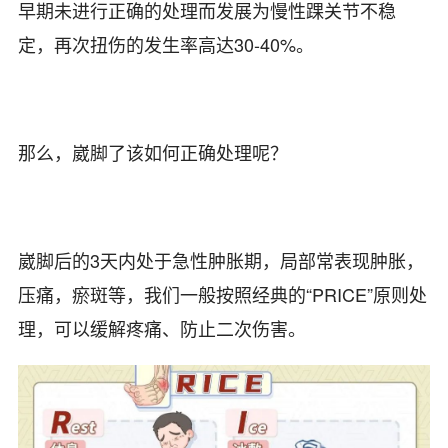
早期未进行正确的处理而发展为慢性踝关节不稳
定，再次扭伤的发生率高达30-40%。
那么，崴脚了该如何正确处理呢？
崴脚后的3天内处于急性肿胀期，局部常表现肿胀，
压痛，瘀斑等，我们一般按照经典的“PRICE”原则处
理，可以缓解疼痛、防止二次伤害。