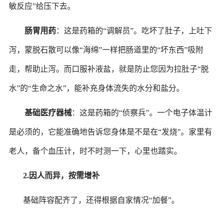
敏反应”给压下去。
肠胃用药
：这是药箱的
“调解员”。吃坏了肚子，上吐下
泻，蒙脱石散可以像“海绵”一样把肠道里的“坏东西”吸附
走，帮助止泻。而口服补液盐，就是防止您因为拉肚子“脱
水”的“生命之水”，能补充身体流失的水分和盐分。
基础医疗器械
：这是药箱的
“侦察兵”。一个电子体温计
是必须的，它能准确地告诉您身体是不是在“发烧”。家里有
老人，备个血压计，时不时测一下，心里也踏实。
2.
因人而异，按需增补
基础阵容配齐了，还得根据自家情况
“加餐”。