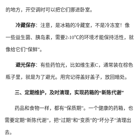
的地方，开空调时可以把它们挪进卧室。
冷藏保存
：注意，是冰箱的冷藏室，不是冷冻室！像
一些益生菌、胰岛素，需要
2-10℃的环境才能保持活性，就
像给它们“保鲜”。
避光保存
：有些药怕光，比如维生素
C，通常装在棕色
瓶子里，就是为了避光。用完记得盖好盖子，放回暗处。
三、
定期维护，及时清理，
实现
药箱的
“新陈代谢”
药品和食物一样，都有
“保质期”。一个健康的药箱，也
需要定期“新陈代谢”，把“过期”和“变质”的“坏分子”清理出
去。