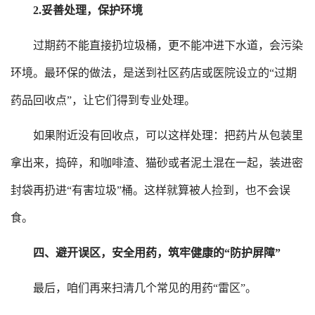
2.
妥善处理，保护环境
过期药不能直接扔垃圾桶，更不能冲进下水道，会污染
环境。最环保的做法，是送到社区药店或医院设立的
“过期
药品回收点”，让它们得到专业处理。
如果附近没有回收点，可以这样处理：把药片从包装里
拿出来，捣碎，和咖啡渣、猫砂或者泥土混在一起，装进密
封袋再扔进
“有害垃圾”桶。这样就算被人捡到，也不会误
食。
四、
避开误区，安全用药，筑牢健康的
“防护屏障”
最后，咱们再来扫清几个常见的用药
“雷区”。