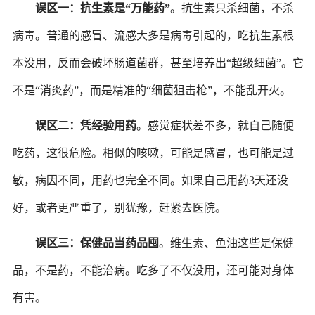
误区一：抗生素是
“万能药”
。抗生素只杀细菌，不杀
病毒。普通的感冒、流感大多是病毒引起的，吃抗生素根
本没用，反而会破坏肠道菌群，甚至培养出
“超级细菌”。它
不是“消炎药”，而是精准的“细菌狙击枪”，不能乱开火。
误区二：凭经验用药
。感觉症状差不多，就自己随便
吃药，这很危险。相似的咳嗽，可能是感冒，也可能是过
敏，病因不同，用药也完全不同。如果自己用药
3天还没
好，或者更严重了，别犹豫，赶紧去医院。
误区三：保健品当药品囤
。维生素、鱼油这些是保健
品，不是药，不能治病。吃多了不仅没用，还可能对身体
有害。