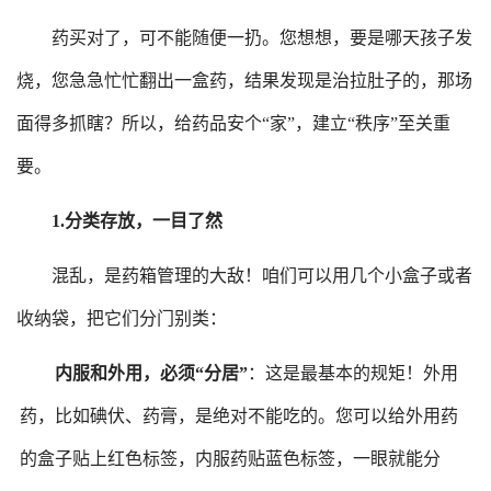
药买对了，可不能随便一扔。您想想，要是哪天孩子发
烧，您急急忙忙翻出一盒药，结果发现是治拉肚子的，那场
面得多抓瞎？所以，给药品安个
“家”，建立“秩序”至关重
要。
1.
分类存放，一目了然
混乱，是药箱管理的大敌！咱们可以用几个小盒子或者
收纳袋，把它们分门别类：
内服和外用，必须
“分居”
：这是最基本的规矩！外用
药，比如碘伏、药膏，是绝对不能吃的。您可以给外用药
的盒子贴上红色标签，内服药贴蓝色标签，一眼就能分