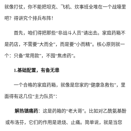
就像打仗，你不能把坦克、飞机、炊事班全堆在一个战壕里
吧？得讲究个排兵布阵！
首先，咱们得把那些
“非战斗人员”请出去。家庭药箱不
是药店，不需要“大而全”，而是要“小而精”。核心原则就一
个：只备“常用款”，不囤“焦虑药”。
1.
基础配置，有备无患
一个合格的家庭药箱，就像是您家的
“健康急救包”，里
面得有这几位“主力队员”：
解热镇痛药
：这是药箱的
“老大哥”。比如对乙酰氨基酚
或布洛芬，它们的作用是退烧、止痛。简单说，就是当您