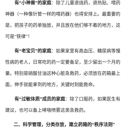
有
“小神兽”的家庭
：除了儿童退烧药，退热贴、喂药
神器（一种像针管一样的喂药器）也得安排上。最重要的
是，把孩子的药单独放，并且放在他们够不着的地方，这
可是
“铁律”！
有
“老宝贝”的家庭
：如果家里有高血压、糖尿病等慢
性病的老人，日常吃的药一定要备足，至少留出一个月的
量。特别是硝酸甘油这种心脏急救药，必须放在药箱最上
面，伸手就能拿到的地方，关键时刻能救命。
有
“过敏体质”成员的家庭
：除了口服药，如果医生有
建议，也可以备上哮喘喷雾这类急救药。
二、
科学管理，分类存放，建立药箱的
“秩序法则”