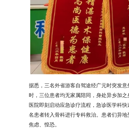
据悉，三名外省游客自驾途经广元时突发意
时，三位患者均无家属陪同，身处异乡加之
医院即刻启动应急诊疗流程，急诊医学科快
名患者转入骨科进行专科救治。患者们异地
焦虑、惶恐。