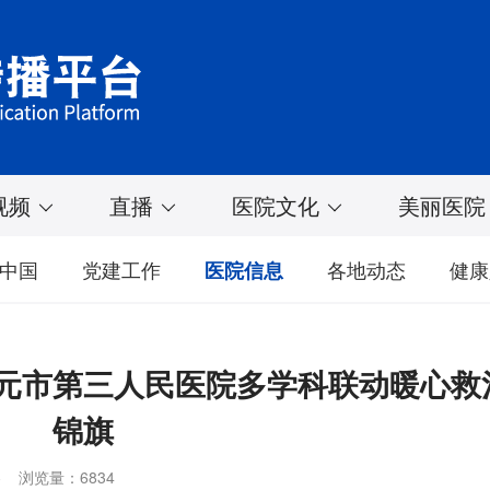
视频
直播
医院文化
美丽医院
中国
党建工作
各地动态
健康
医院信息
元市第三人民医院多学科联动暖心救
锦旗
冬
浏览量：6834