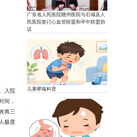
广东省人民医院赣州医院与石城县人
民医院签订心血管联盟和卒中联盟协
议
儿童哮喘科普
。入院
时间，
效将三
人极度