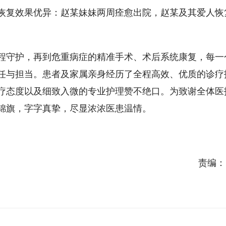
恢复效果优异：赵某妹妹两周痊愈出院，赵某及其爱人恢
程守护，再到危重病症的精准手术、术后系统康复，每一
任与担当。患者及家属亲身经历了全程高效、优质的诊疗
疗态度以及细致入微的专业护理赞不绝口。为致谢全体医
锦旗，字字真挚，尽显浓浓医患温情。
责编：