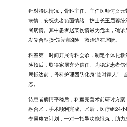
针对特殊情况，骨科主任、主任医师何文元
病情，安抚患者负面情绪。护士长王屈蓉统
者病情。其中患者赵某伤情最为危重，确诊
发复合型损伤病情凶险，救治迫在眉睫。
科室第一时间开展专科会诊，制定个体化救
险预后，取得家属充分信任。为稳定患者伤
属抵达前，骨科护理团队化身“临时家人”
态。
待患者病情平稳后，科室完善术前研讨方案
融合术，手术顺利完成。术后，医疗组24
专属康复计划，一对一指导功能锻炼，助力