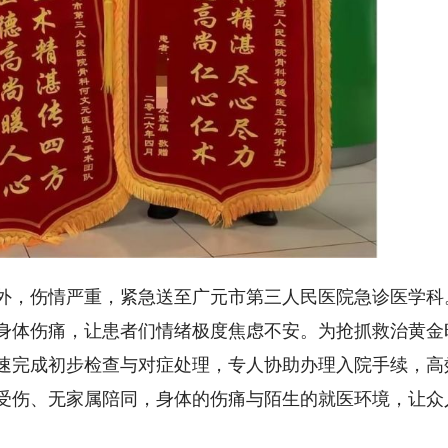
外，伤情严重，紧急送至广元市第三人民医院急诊医学科
身体伤痛，让患者们情绪极度焦虑不安。为抢抓救治黄金
速完成初步检查与对症处理，专人协助办理入院手续，高
受伤、无家属陪同，身体的伤痛与陌生的就医环境，让众