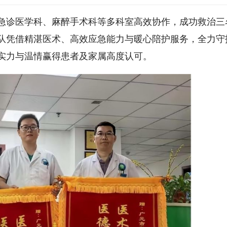
急诊医学科、麻醉手术科等多科室高效协作，成功救治三
队凭借精湛医术、高效应急能力与暖心陪护服务，全力守
实力与温情赢得患者及家属高度认可。