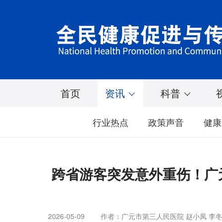
首页
资讯
科普
行业热点
政策声音
健康
跨省游客突发意外重伤！广
2026-05-09
作者：广元市第三人民医院 赵小凤 李