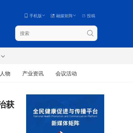
手机版
融媒矩阵
投稿
人物
产业资讯
会议活动
治获