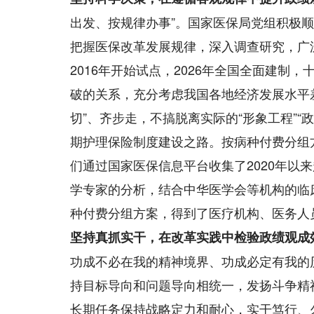
出发、按规律办事”。国家医保局党组积极
把握医保改革发展规律，深入调查研究，广
2016年开始试点，2026年全国全面建
破的关系，充分考虑我国各地经济发展水平
切”、齐步走，不搞脱离实际的“形象工程”
期护理保险制度建设之路。按病种付费分组方
们通过国家医保信息平台收集了2020年以
学专家的分析，结合中华医学会等机构的临床
种付费分组方案，得到了医疗机构、医务人
坚持真抓实干，在改革实践中检验政绩观成
功成不必在我的精神境界、功成必定有我的
持目标导向和问题导向相统一，发扬斗争精
长期任务保持战略定力和耐心，实干笃行、