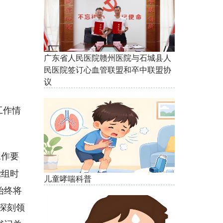
广东省人民医院赣州医院与石城县人
民医院签订心血管联盟和卒中联盟协
议
工作情
工作要
党组时
儿童哮喘科普
始终将
深刻领