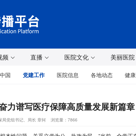
视频
直播
医院文化
美丽医院
中国
医院信息
各地动态
健康
党建工作
 奋力谱写医疗保障高质量发展新篇章
保局党组书记、局长 章轲
浏览量：7866
个根本性问题，关乎立党为公、执政为民。”当前，全党正