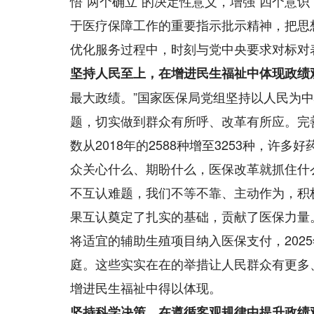
悟“两个确立”的决定性意义，增强“四个意识
于医疗保障工作的重要指示批示精神，把思
优化服务过程中，时刻与党中央要求对标对
坚持人民至上，在增进民生福祉中体现政绩
最大政绩。”国家医保局党组坚持以人民为
题，切实做到群众有所呼、改革有所应。完
数从2018年的2588种增至3253种，
众关心什么、期盼什么，医保改革就抓住什
不互认难题，我们不等不靠、主动作为，积
果互认奠定了扎实的基础，贡献了医保力量
将适宜的辅助生殖项目纳入医保支付，2025
庭。这些实实在在的举措让人民群众有更多
增进民生福祉中得以体现。
坚持科学决策，在遵循客观规律中提升政绩