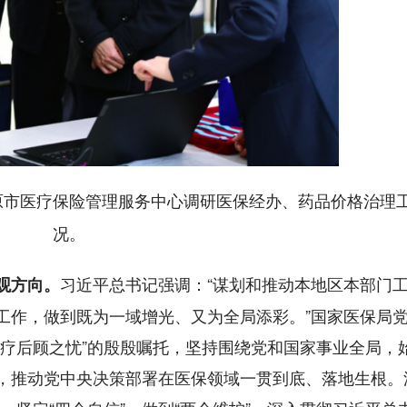
省太原市医疗保险管理服务中心调研医保经办、药品价格治理
况。
习近平总书记强调：“谋划和推动本地区本部门
观方向。
工作，做到既为一域增光、又为全局添彩。”国家医保局
医疗后顾之忧”的殷殷嘱托，坚持围绕党和国家事业全局，
，推动党中央决策部署在医保领域一贯到底、落地生根。