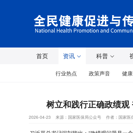
首页
资讯
科普
行业热点
政策声音
健康
树立和践行正确政绩观
2026-04-23
来源：国家医保局公众号
作者：国家医
习近平总书记深刻指出：“政绩观问题是一