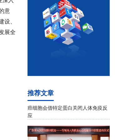
的意
建设、
发展全
推荐文章
癌细胞会借特定蛋白关闭人体免疫反
应