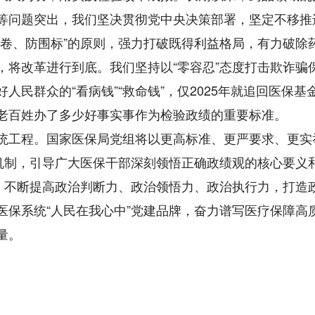
等问题突出，我们坚决贯彻党中央决策部署，坚定不移推
内卷、防围标”的原则，强力打破既得利益格局，有力破除
，将改革进行到底。我们坚持以“零容忍”态度打击欺诈骗
民群众的“看病钱”“救命钱”，仅2025年就追回医保基金
老百姓办了多少好事实事作为检验政绩的重要标准。
统工程。国家医保局党组将以更高标准、更严要求、更实
”机制，引导广大医保干部深刻领悟正确政绩观的核心要义
”，不断提高政治判断力、政治领悟力、政治执行力，打造
医保系统“人民在我心中”党建品牌，奋力谱写医疗保障高
量。