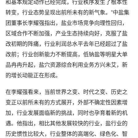
和基本规定动作已经完成，行业秩序发生了根本性
转变，行业态势呈现出前所未有的新气象。”中盐集
团董事长李耀强指出，盐业市场竞争向理性回归，
区域合作不断加强，产业生态持续向好，克服了盐
改初期的阵痛，行业利润总水平去年已经超过了盐
改前；行业创新能力不断提高，低钠盐等明星大单
品冉冉升起，盐穴资源综合利用业务方兴未艾，新
的增长动能正在形成。
在李耀强看来，当前世界之变、时代之变、历史之
变正以前所未有的方式展开，外部不确定性因素增
加，行业发展面临新的挑战，同时也孕育着新的机
遇。他指出，相比其他发展较快的行业，盐行业的
历史惯性比较大，行业整体的高端化、绿色化、智