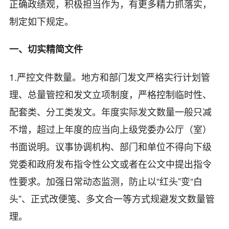
正确政绩观，积极担当作为，有更多精力抓落实，
制定如下规定。
一、切实精简文件
1.严控文件数量。地方和部门发文严格实行计划管
理、总量管控和发文立项制度，严格控制临时性、
配套类、分工类发文。年度实际发文数量一般只减
不增，超过上年度的应当向上级党委办公厅（室）
书面说明。议事协调机构、部门和单位不得向下级
党委和政府发布指令性公文或者在公文中提出指令
性要求。加强日常动态监测，防止以“红头”变“白
头”、正式改便笺、多文合一等方式规避发文数量管
理。