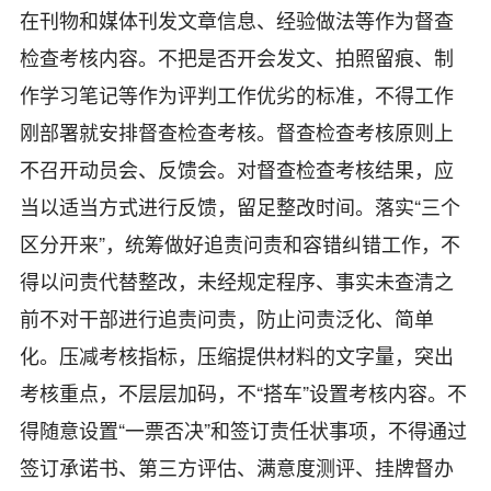
在刊物和媒体刊发文章信息、经验做法等作为督查
检查考核内容。不把是否开会发文、拍照留痕、制
作学习笔记等作为评判工作优劣的标准，不得工作
刚部署就安排督查检查考核。督查检查考核原则上
不召开动员会、反馈会。对督查检查考核结果，应
当以适当方式进行反馈，留足整改时间。落实“三个
区分开来”，统筹做好追责问责和容错纠错工作，不
得以问责代替整改，未经规定程序、事实未查清之
前不对干部进行追责问责，防止问责泛化、简单
化。压减考核指标，压缩提供材料的文字量，突出
考核重点，不层层加码，不“搭车”设置考核内容。不
得随意设置“一票否决”和签订责任状事项，不得通过
签订承诺书、第三方评估、满意度测评、挂牌督办