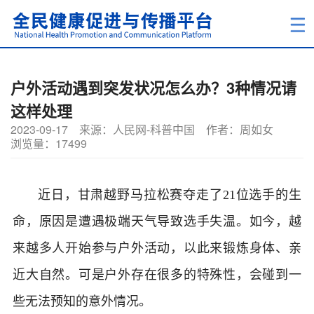
户外活动遇到突发状况怎么办？3种情况请
这样处理
2023-09-17
来源：人民网-科普中国
作者：周如女
浏览量：17499
近日，甘肃越野马拉松赛夺走了21位选手的生
命，原因是遭遇极端天气导致选手失温。如今，越
来越多人开始参与户外活动，以此来锻炼身体、亲
近大自然。可是户外存在很多的特殊性，会碰到一
些无法预知的意外情况。